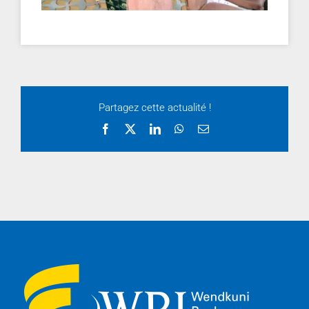
Partagez cette actualité !
Facebook
X
LinkedIn
WhatsApp
Email